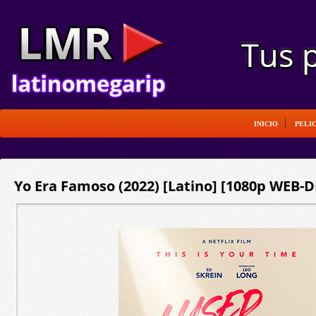
INICIO
PELI
Yo Era Famoso (2022) [Latino] [1080p WEB-D