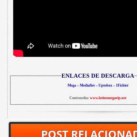
ENLACES DE DESCARGA
Mega – Mediafire – Uptobox – 1Fichier
Contraseña:
www.latinomegarip.net
POST RELACIONA