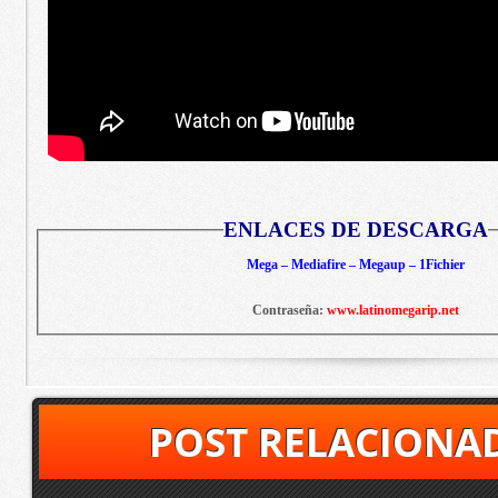
ENLACES DE DESCARGA
Mega – Mediafire – Megaup – 1Fichier
Contraseña:
www.latinomegarip.net
POST RELACIONA