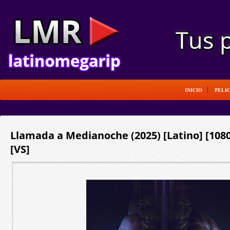
INICIO
PELI
Llamada a Medianoche (2025) [Latino] [10
[VS]