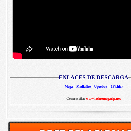
ENLACES DE DESCARGA
Mega – Mediafire – Uptobox – 1Fichier
Contraseña:
www.latinomegarip.net