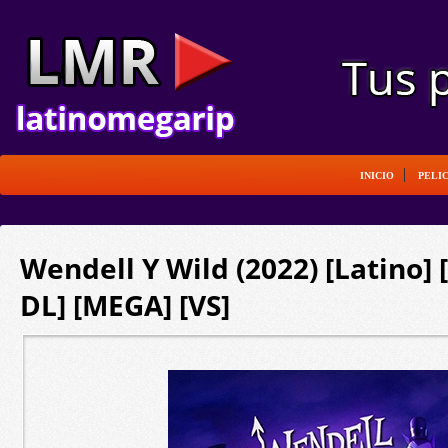
INICIO
PELI
Wendell Y Wild (2022) [Latino]
DL] [MEGA] [VS]