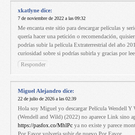
xkatlyne
dice:
7 de noviembre de 2022 a las 09:32
Me encanta este sitio para descargar películas y seri
quería hacer una petición o recomendación, quisiera
podrías subir la película Extraterrestrial del año 201
curiosidad sobre si podrías subirla y gracias por lee
Responder
Miguel Alejandro
dice:
22 de julio de 2026 a las 02:39
Hola soy Miguel yo descargar Película Wendell Y 
(Wendell and Wild) (2022) no aparece Link sino a
https://pasfox.co/MhlPc
ya no existe y parece mon
Por Favor volvería subir de nuevo Por Favor