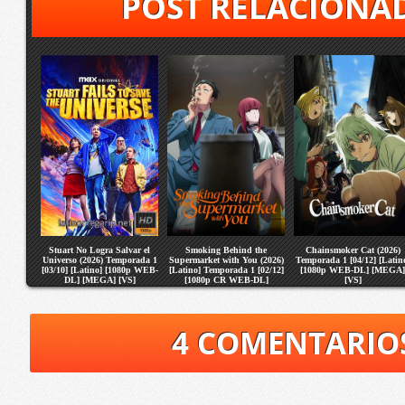
POST RELACIONA
Stuart No Logra Salvar el
Smoking Behind the
Chainsmoker Cat (2026)
Universo (2026) Temporada 1
Supermarket with You (2026)
Temporada 1 [04/12] [Latin
[03/10] [Latino] [1080p WEB-
[Latino] Temporada 1 [02/12]
[1080p WEB-DL] [MEGA]
DL] [MEGA] [VS]
[1080p CR WEB-DL]
[VS]
[MEGA] [VS]
4 COMENTARIO