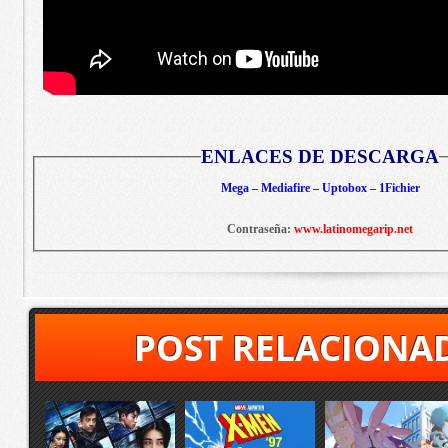
ENLACES DE DESCARGA
Mega – Mediafire – Uptobox – 1Fichier
Contraseña:
www.latinomegarip.net
POST RELACIONA