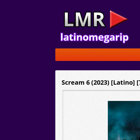
Scream 6 (2023) [Latino] 