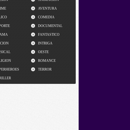
IME
AVENTURA
LICO
COMEDIA
PORTE
DOCUMENTAL
AMA
FANTASTICO
CCION
INTRIGA
SICAL
OESTE
LIGION
ROMANCE
PERHEROES
TERROR
RILLER