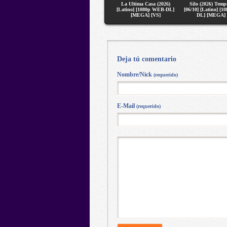
La Ultima Casa (2026)
Silo (2026) Temp
[Latino] [1080p WEB-DL]
[06/10] [Latino] [
[MEGA] [VS]
DL] [MEGA] 
Deja tú comentario
Nombre/Nick
(requerido)
E-Mail
(requerido)