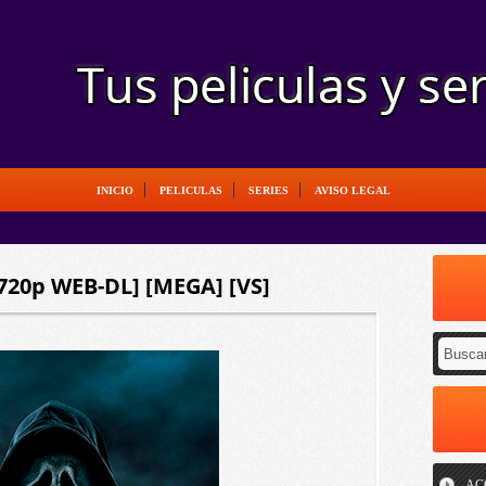
INICIO
PELICULAS
SERIES
AVISO LEGAL
[720p WEB-DL] [MEGA] [VS]
AC