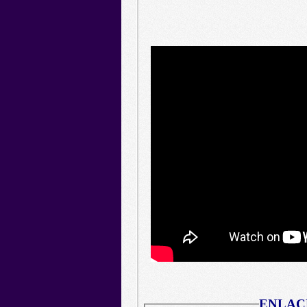
ENLAC