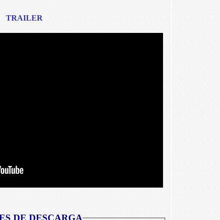
TRAILER
ES DE DESCARGA