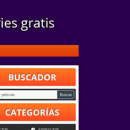
BUSCADOR
CATEGORÍAS
CION
ANIMACION