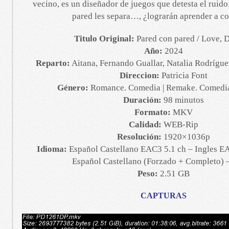
vecino, es un diseñador de juegos que detesta el ruido
pared les separa…, ¿lograrán aprender a co
Titulo Original:
Pared con pared / Love, 
Año:
2024
Reparto:
Aitana, Fernando Guallar, Natalia Rodrígue
Direccion:
Patricia Font
Género:
Romance. Comedia | Remake. Comedia
Duración:
98 minutos
Formato:
MKV
Calidad:
WEB-Rip
Resolución:
1920×1036p
Idioma:
Español Castellano EAC3 5.1 ch – Ingles EA
Español Castellano (Forzado + Completo) –
Peso:
2.51 GB
CAPTURAS