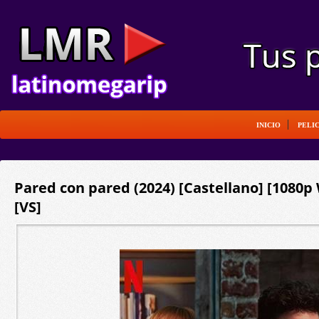
INICIO
PELI
Pared con pared (2024) [Castellano] [1080p
[VS]