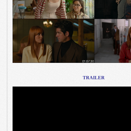
TRAILER