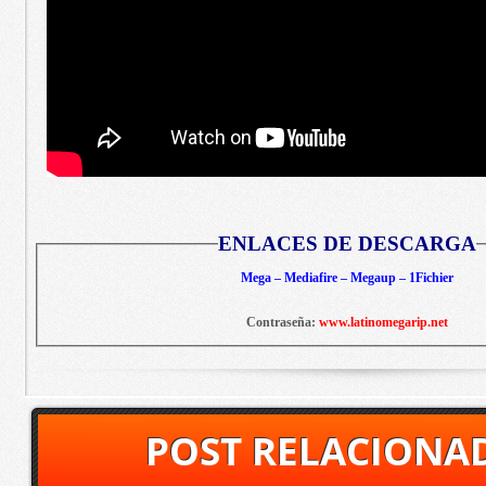
ENLACES DE DESCARGA
Mega – Mediafire – Megaup – 1Fichier
Contraseña:
www.latinomegarip.net
POST RELACIONA