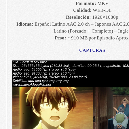
Formato:
MKV
Calidad:
WEB-DL
Resolución:
1920×1080p
Idioma:
Español Latino AAC 2.0 ch – Japones AAC 2.0 
Latino (Forzado + Completo) – Ingle
Peso:
~ 910 MB por Episodio Aprox
CAPTURAS