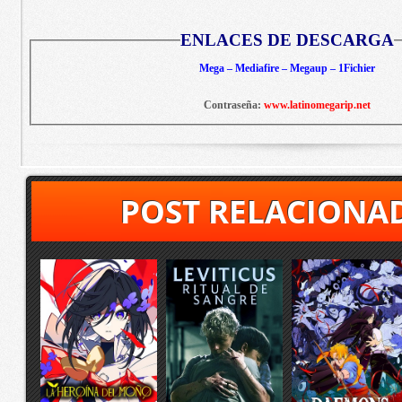
ENLACES DE DESCARGA
Mega – Mediafire – Megaup – 1Fichier
Contraseña:
www.latinomegarip.net
POST RELACIONA