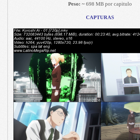
Peso: ~
698 MB por capitulo
CAPTURAS