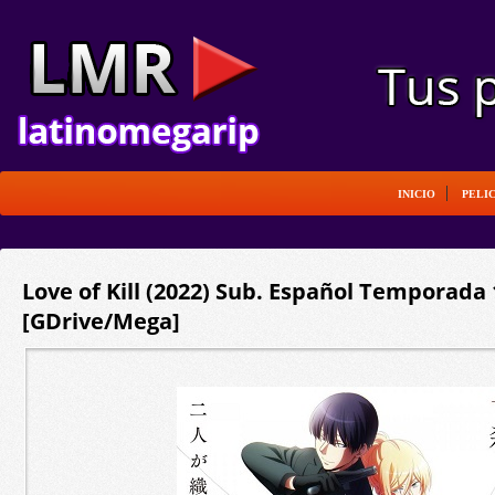
INICIO
PELI
Love of Kill (2022) Sub. Español Temporada
[GDrive/Mega]