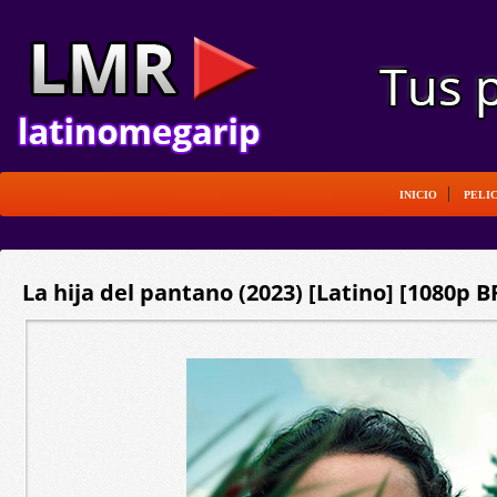
INICIO
PELI
La hija del pantano (2023) [Latino] [1080p B