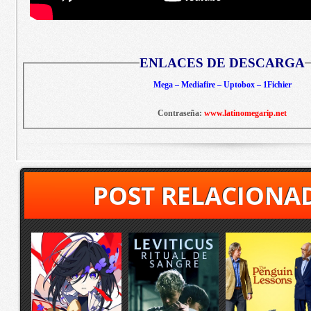
ENLACES DE DESCARGA
Mega – Mediafire – Uptobox – 1Fichier
Contraseña:
www.latinomegarip.net
POST RELACIONA