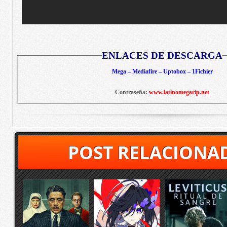
ENLACES DE DESCARGA
Mega – Mediafire – Uptobox – 1Fichier
Contraseña:
www.latinomegarip.net
POST RELACIONA