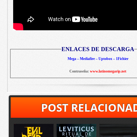
ENLACES DE DESCARGA
Mega – Mediafire – Uptobox – 1Fichier
Contraseña:
www.latinomegarip.net
POST RELACIONA