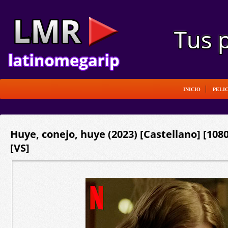
INICIO
PELI
Huye, conejo, huye (2023) [Castellano] [10
[VS]