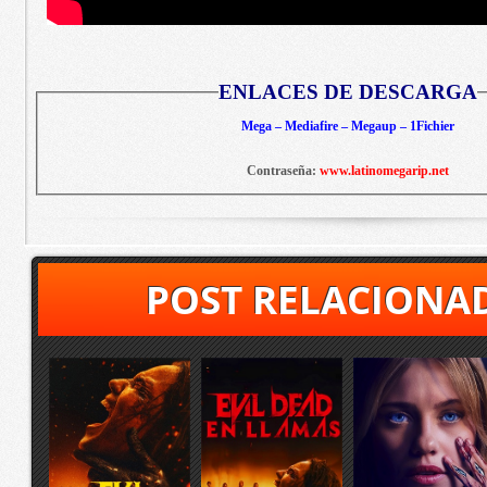
ENLACES DE DESCARGA
Mega – Mediafire – Megaup – 1Fichier
Contraseña:
www.latinomegarip.net
POST RELACIONA