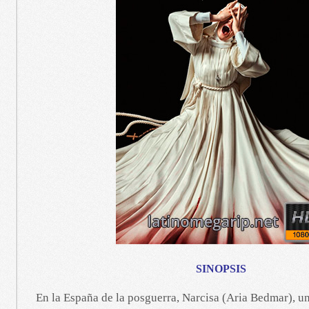
SINOPSIS
En la España de la posguerra, Narcisa (Aria Bedmar), u