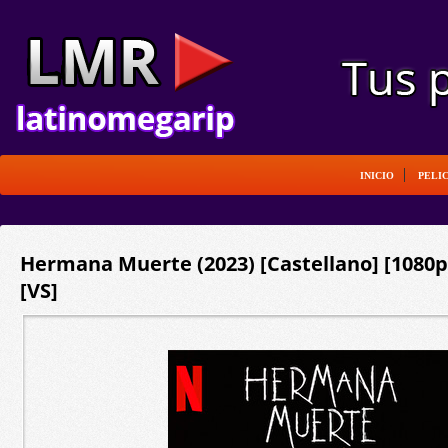
INICIO
PELI
Hermana Muerte (2023) [Castellano] [1080
[VS]