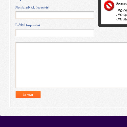
Recuer
Nombre/Nick
(requerido)
-
NO
Of
-
NO
Sp
-
NO
Ma
E-Mail
(requerido)