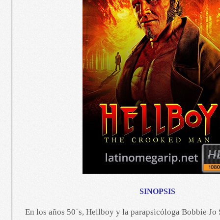
SINOPSIS
En los años 50´s, Hellboy y la parapsicóloga Bobbie Jo S