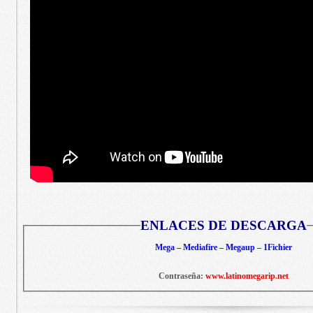
ENLACES DE DESCARGA
Mega – Mediafire – Megaup – 1Fichier
Contraseña:
www.latinomegarip.net