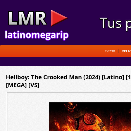
INICIO
PELI
Hellboy: The Crooked Man (2024) [Latino] 
[MEGA] [VS]