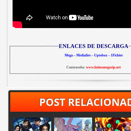
ENLACES DE DESCARGA
Mega – Mediafire – Uptobox – 1Fichier
Contraseña:
www.latinomegarip.net
POST RELACIONA