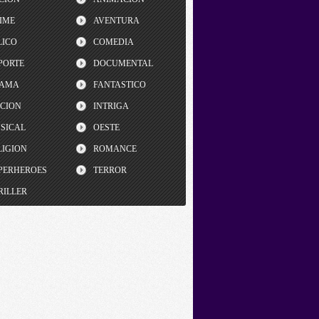
IME
AVENTURA
LICO
COMEDIA
PORTE
DOCUMENTAL
AMA
FANTASTICO
CCION
INTRIGA
SICAL
OESTE
LIGION
ROMANCE
PERHEROES
TERROR
RILLER