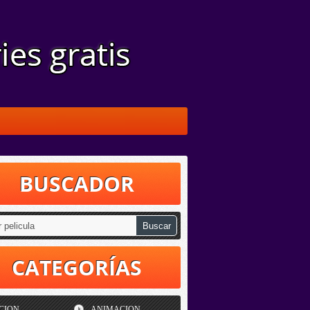
BUSCADOR
CATEGORÍAS
CION
ANIMACION