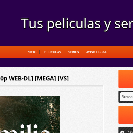
INICIO
PELICULAS
SERIES
AVISO LEGAL
720p WEB-DL] [MEGA] [VS]
AC