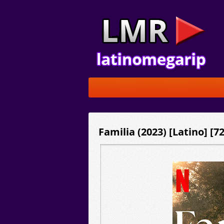
Familia (2023) [Latino] [