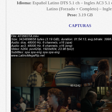
Idioma:
Español Latino DTS 5.1 ch – Ingles AC3 5.1 
Latino (Forzado + Completo) – Ingle
Peso:
3.19 GB
CAPTURAS