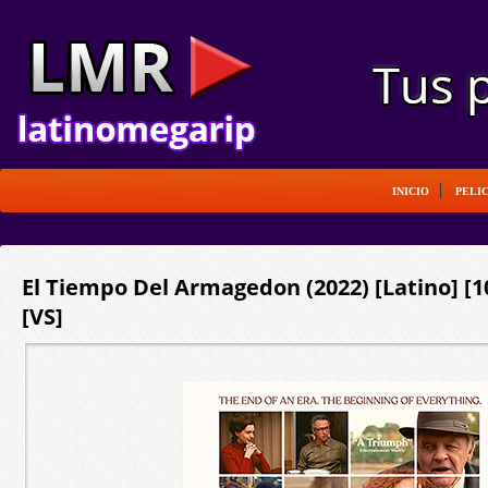
INICIO
PELI
El Tiempo Del Armagedon (2022) [Latino] [
[VS]