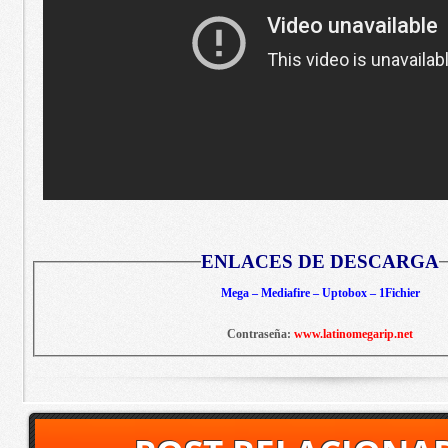
ENLACES DE DESCARGA
Mega – Mediafire – Uptobox – 1Fichier
Contraseña:
www.latinomegarip.net