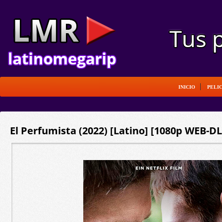
INICIO
PELI
El Perfumista (2022) [Latino] [1080p WEB-DL