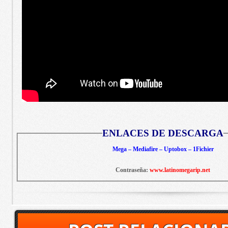
ENLACES DE DESCARGA
Mega – Mediafire – Uptobox – 1Fichier
Contraseña:
www.latinomegarip.net