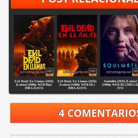
Evil Dead: En Llamas (2026)
Evil Dead: En Llamas (2026)
Soulm8te (2026) [Latino]
[Latino] [1080p WEB-Rip]
[Latino] [1080p WEB-DL]
[1080p WEB-DL] [MEGA]
[MEGA] [VS]
[MEGA] [VS]
[VS]
4 COMENTARIO