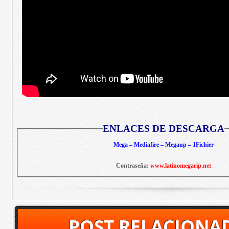
ENLACES DE DESCARGA
Mega – Mediafire – Megaup – 1Fichier
Contraseña:
www.latinomegarip.net
POST RELACIONA