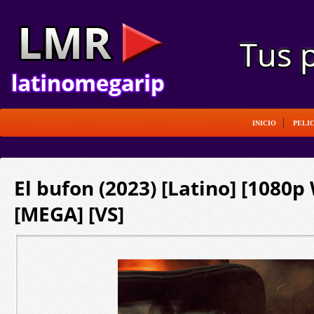
INICIO
PELI
El bufon (2023) [Latino] [1080
[MEGA] [VS]