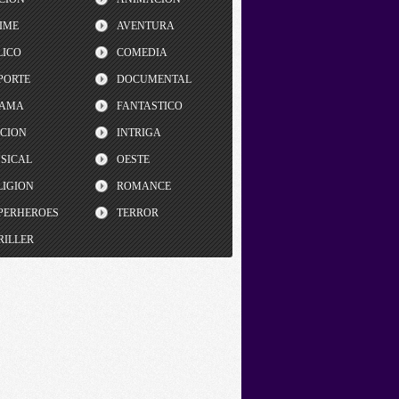
IME
AVENTURA
LICO
COMEDIA
PORTE
DOCUMENTAL
AMA
FANTASTICO
CCION
INTRIGA
SICAL
OESTE
LIGION
ROMANCE
PERHEROES
TERROR
RILLER