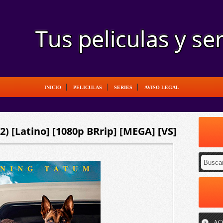
INICIO
PELICULAS
SERIES
AVISO LEGAL
2) [Latino] [1080p BRrip] [MEGA] [VS]
AC