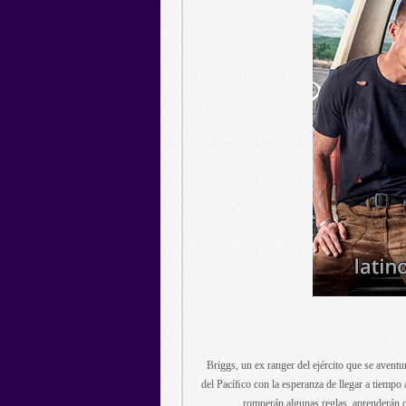
Briggs, un ex ranger del ejército que se aventu
del Pacíﬁco con la esperanza de llegar a tiempo 
romperán algunas reglas, aprenderán c