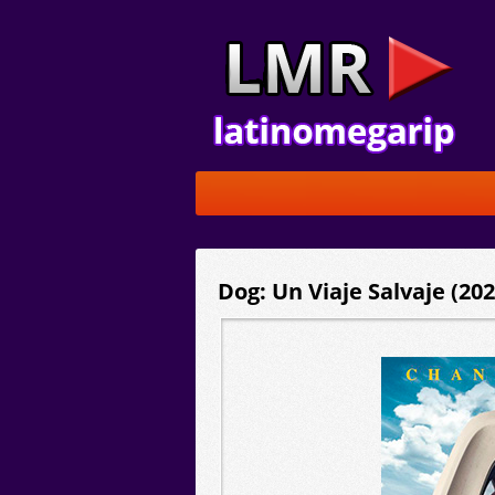
Dog: Un Viaje Salvaje (202