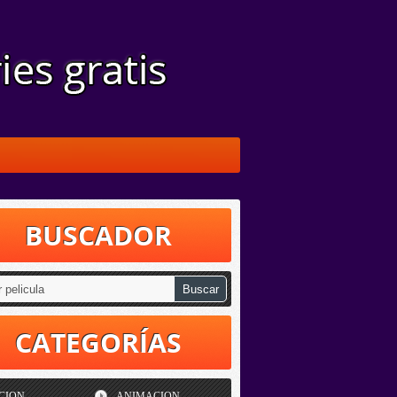
BUSCADOR
CATEGORÍAS
CION
ANIMACION