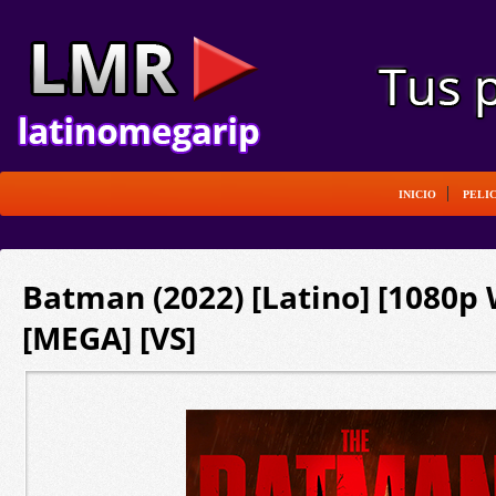
INICIO
PELI
Batman (2022) [Latino] [1080p
[MEGA] [VS]