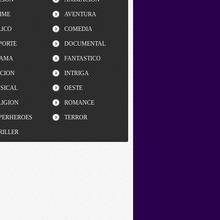
IME
AVENTURA
LICO
COMEDIA
PORTE
DOCUMENTAL
AMA
FANTASTICO
CCION
INTRIGA
SICAL
OESTE
LIGION
ROMANCE
PERHEROES
TERROR
RILLER