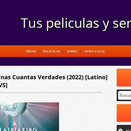
INICIO
PELICULAS
SERIES
AVISO LEGAL
Unas Cuantas Verdades (2022) [Latino]
VS]
AC