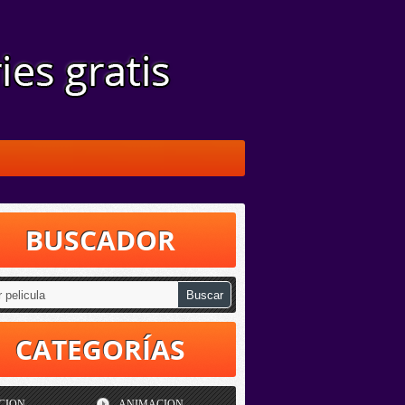
BUSCADOR
CATEGORÍAS
CION
ANIMACION