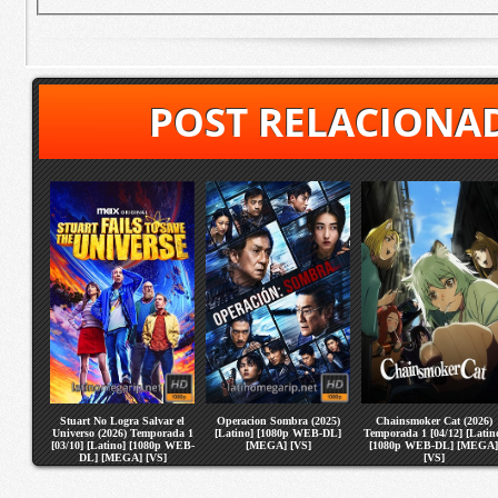
POST RELACIONA
Stuart No Logra Salvar el
Operacion Sombra (2025)
Chainsmoker Cat (2026)
Universo (2026) Temporada 1
[Latino] [1080p WEB-DL]
Temporada 1 [04/12] [Latin
[03/10] [Latino] [1080p WEB-
[MEGA] [VS]
[1080p WEB-DL] [MEGA]
DL] [MEGA] [VS]
[VS]