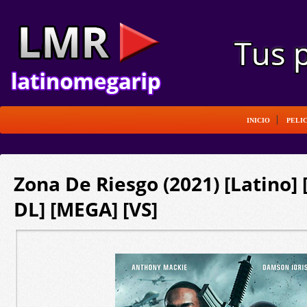
INICIO
PELI
Zona De Riesgo (2021) [Latino]
DL] [MEGA] [VS]