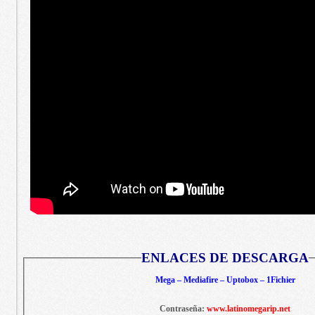
ENLACES DE DESCARGA
Mega – Mediafire – Uptobox – 1Fichier
Contraseña:
www.latinomegarip.net