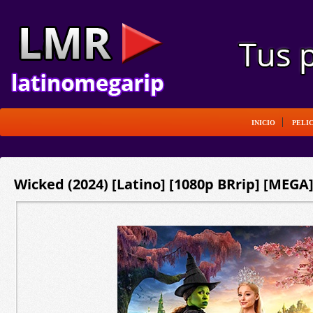
INICIO
PELI
Wicked (2024) [Latino] [1080p BRrip] [MEGA]