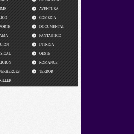
IME
AVENTURA
LICO
COMEDIA
PORTE
DOCUMENTAL
AMA
FANTASTICO
CCION
INTRIGA
SICAL
OESTE
LIGION
ROMANCE
PERHEROES
TERROR
RILLER