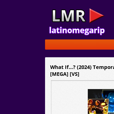
What If…? (2024) Tempora
[MEGA] [VS]