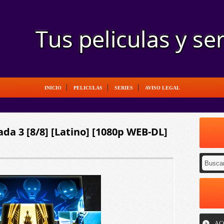
INICIO
PELICULAS
SERIES
AVISO LEGAL
da 3 [8/8] [Latino] [1080p WEB-DL]
AC