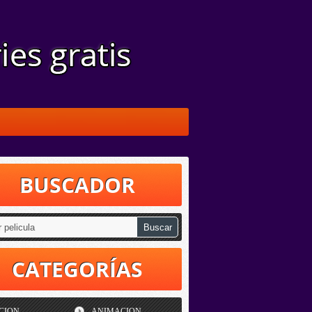
BUSCADOR
CATEGORÍAS
CION
ANIMACION