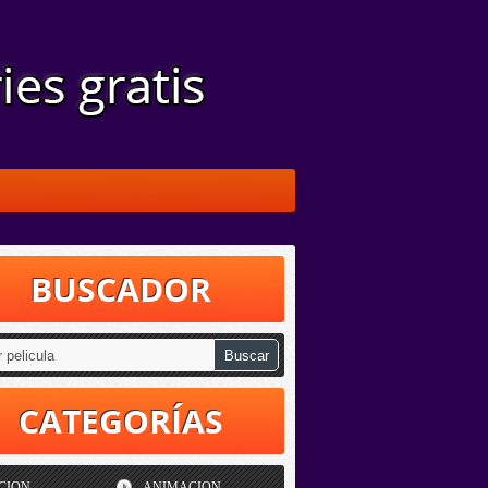
BUSCADOR
CATEGORÍAS
CION
ANIMACION