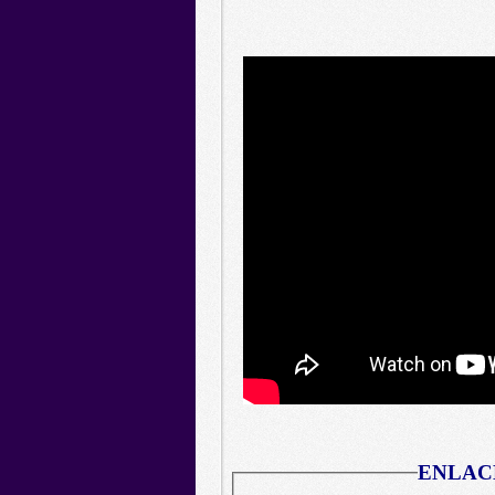
ENLAC