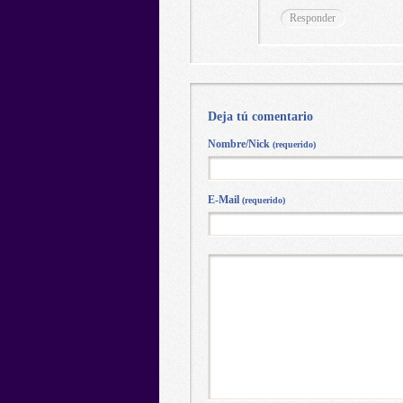
Responder
Deja tú comentario
Nombre/Nick
(requerido)
E-Mail
(requerido)