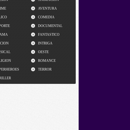
IME
AVENTURA
LICO
COMEDIA
PORTE
DOCUMENTAL
AMA
FANTASTICO
CCION
INTRIGA
SICAL
OESTE
LIGION
ROMANCE
PERHEROES
TERROR
RILLER