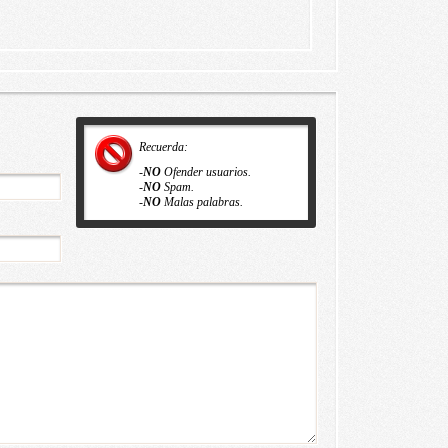
Recuerda:
-
NO
Ofender usuarios.
-
NO
Spam.
-
NO
Malas palabras.