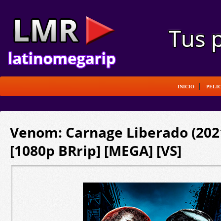
INICIO
PELI
Venom: Carnage Liberado (2021
[1080p BRrip] [MEGA] [VS]