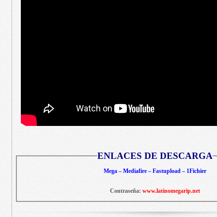
ENLACES DE DESCARGA
Mega – Mediafire – Fastupload – 1Fichier
Contraseña:
www.latinomegarip.net