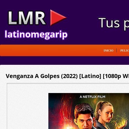
INICIO
PELI
Venganza A Golpes (2022) [Latino] [1080p W