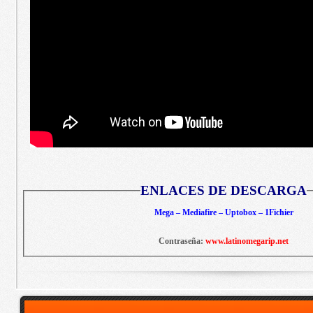
ENLACES DE DESCARGA
Mega – Mediafire – Uptobox – 1Fichier
Contraseña:
www.latinomegarip.net