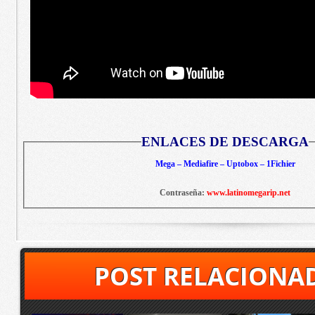
ENLACES DE DESCARGA
Mega – Mediafire – Uptobox – 1Fichier
Contraseña:
www.latinomegarip.net
POST RELACIONA