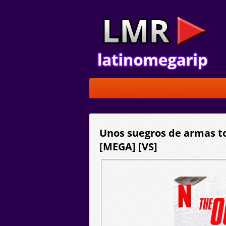
Unos suegros de armas to
[MEGA] [VS]