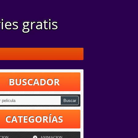
BUSCADOR
CATEGORÍAS
CION
ANIMACION