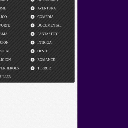
IME
AVENTURA
LICO
COMEDIA
PORTE
DOCUMENTAL
AMA
FANTASTICO
CCION
INTRIGA
SICAL
OESTE
LIGION
ROMANCE
PERHEROES
TERROR
RILLER