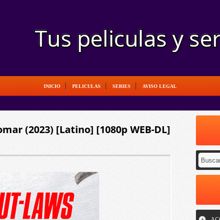
INICIO
PELICULAS
SERIES
AVISO LEGAL
mar (2023) [Latino] [1080p WEB-DL]
AC