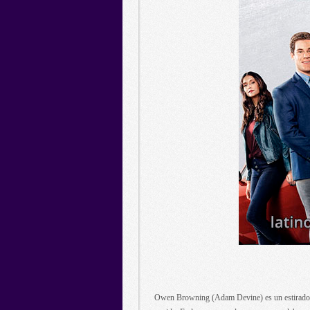
Owen Browning (Adam Devine) es un estirado di