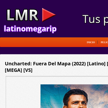
INICIO
PELI
Uncharted: Fuera Del Mapa (2022) [Latino] 
[MEGA] [VS]