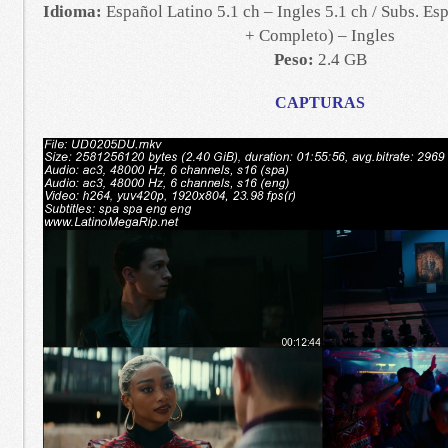
Idioma:
Español Latino 5.1 ch – Ingles 5.1 ch / Subs. Es
+ Completo) – Ingles
Peso:
2.4 GB
CAPTURAS