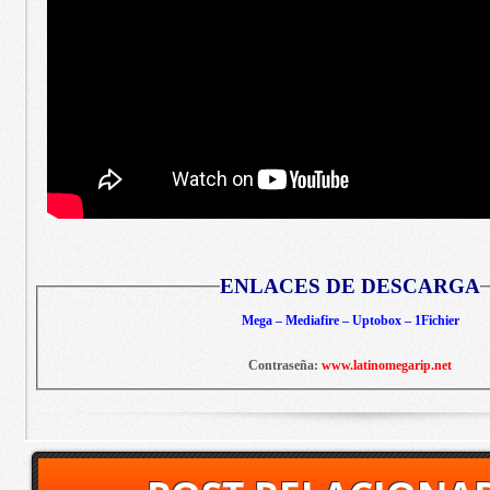
ENLACES DE DESCARGA
Mega – Mediafire – Uptobox – 1Fichier
Contraseña:
www.latinomegarip.net