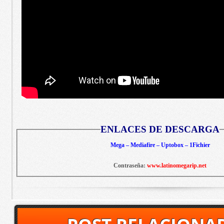
ENLACES DE DESCARGA
Mega – Mediafire – Uptobox – 1Fichier
Contraseña:
www.latinomegarip.net