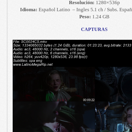
Resolución:
1280×536p
Idioma:
Español Latino – Ingles 5.1 ch / Subs. Españ
Peso:
1.24 GB
CAPTURAS