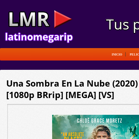
INICIO
PELI
Una Sombra En La Nube (2020) 
[1080p BRrip] [MEGA] [VS]