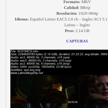
Formato:
MKV
Calidad:
BRrip
Resolución:
1920×804p
Idioma:
Español Latino EAC3 2.0 ch – Ingles AC3 5.1 
Latino – Ingles
Peso:
2.14 GB
CAPTURAS