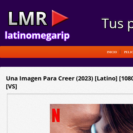
INICIO
PELI
Una Imagen Para Creer (2023) [Latino] [10
[VS]