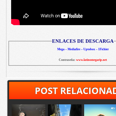
ENLACES DE DESCARGA
Mega – Mediafire – Uptobox – 1Fichier
Contraseña:
www.latinomegarip.net
POST RELACIONA