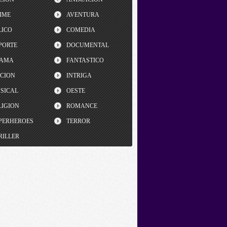
IME
AVENTURA
LICO
COMEDIA
PORTE
DOCUMENTAL
AMA
FANTASTICO
CCION
INTRIGA
SICAL
OESTE
LIGION
ROMANCE
PERHEROES
TERROR
RILLER