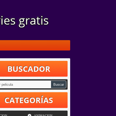
BUSCADOR
CATEGORÍAS
CION
ANIMACION