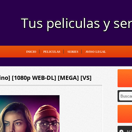
INICIO
PELICULAS
SERIES
AVISO LEGAL
ino] [1080p WEB-DL] [MEGA] [VS]
AC