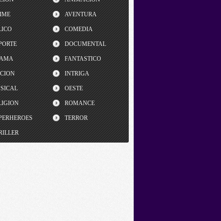
IME
AVENTURA
LICO
COMEDIA
PORTE
DOCUMENTAL
AMA
FANTASTICO
CCION
INTRIGA
SICAL
OESTE
LIGION
ROMANCE
PERHEROES
TERROR
RILLER