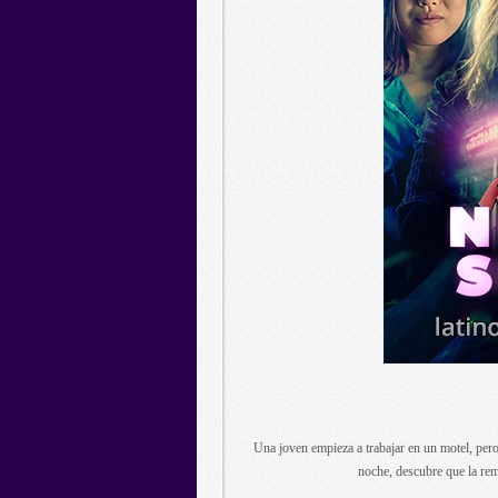
Una joven empieza a trabajar en un motel, per
noche, descubre que la re