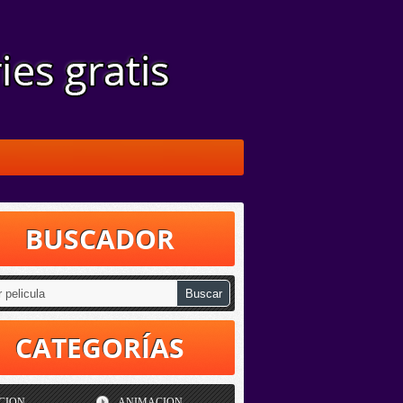
BUSCADOR
CATEGORÍAS
CION
ANIMACION