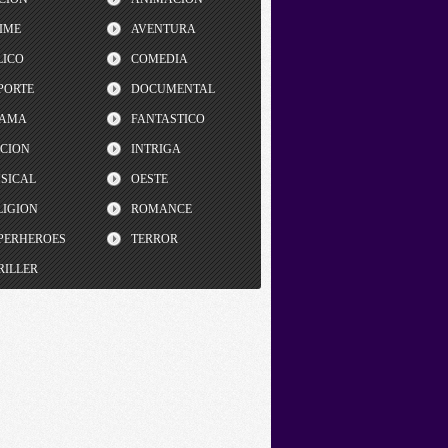
IME
AVENTURA
LICO
COMEDIA
PORTE
DOCUMENTAL
AMA
FANTASTICO
CCION
INTRIGA
SICAL
OESTE
LIGION
ROMANCE
PERHEROES
TERROR
RILLER