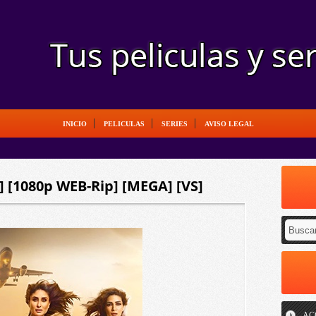
INICIO
PELICULAS
SERIES
AVISO LEGAL
o] [1080p WEB-Rip] [MEGA] [VS]
AC