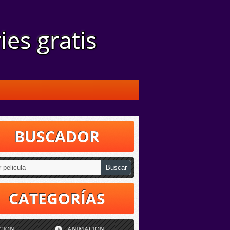
BUSCADOR
CATEGORÍAS
CION
ANIMACION