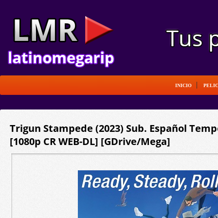
INICIO
PELI
Trigun Stampede (2023) Sub. Español Tempo
[1080p CR WEB-DL] [GDrive/Mega]