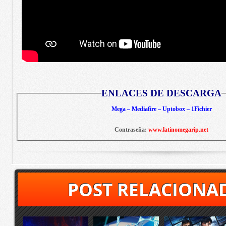
ENLACES DE DESCARGA
Mega – Mediafire – Uptobox – 1Fichier
Contraseña:
www.latinomegarip.net
POST RELACIONA