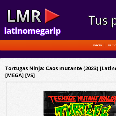
INICIO
PELI
Tortugas Ninja: Caos mutante (2023) [Latin
[MEGA] [VS]