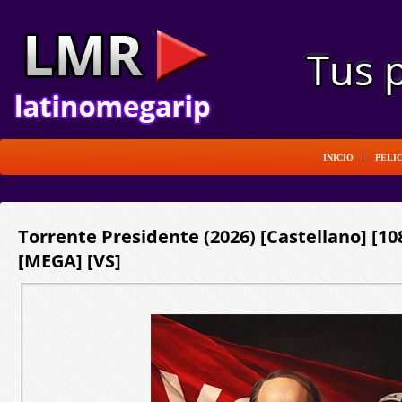
INICIO
PELI
Torrente Presidente (2026) [Castellano] [1
[MEGA] [VS]