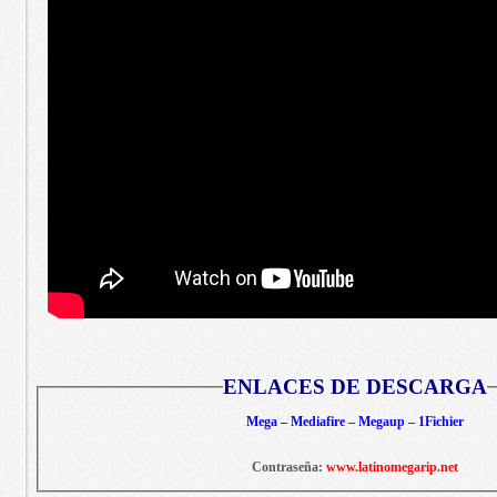
ENLACES DE DESCARGA
Mega – Mediafire – Megaup – 1Fichier
Contraseña:
www.latinomegarip.net