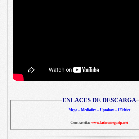
ENLACES DE DESCARGA
Mega – Mediafire – Uptobox – 1Fichier
Contraseña:
www.latinomegarip.net