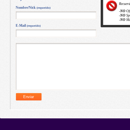
Recuer
Nombre/Nick
(requerido)
-
NO
Of
-
NO
Sp
-
NO
Ma
E-Mail
(requerido)