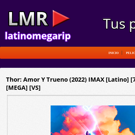
INICIO
PELI
Thor: Amor Y Trueno (2022) IMAX [Latino] 
[MEGA] [VS]