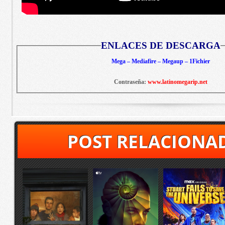
ENLACES DE DESCARGA
Mega – Mediafire – Megaup – 1Fichier
Contraseña:
www.latinomegarip.net
POST RELACIONA