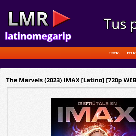
INICIO
PELI
The Marvels (2023) IMAX [Latino] [720p WEB