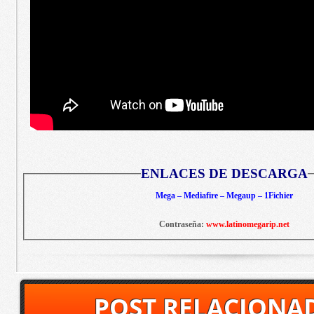
ENLACES DE DESCARGA
Mega – Mediafire – Megaup – 1Fichier
Contraseña:
www.latinomegarip.net
POST RELACIONA