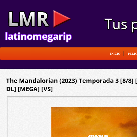
INICIO
PELI
The Mandalorian (2023) Temporada 3 [8/8] [
DL] [MEGA] [VS]