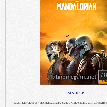
SINOPSIS
Tercera temporada de «The Mandalorian». Sigue a Mando, Din Djarin, un cazarrec