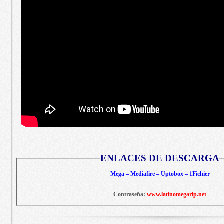
ENLACES DE DESCARGA
Mega – Mediafire – Uptobox – 1Fichier
Contraseña:
www.latinomegarip.net