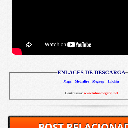
ENLACES DE DESCARGA
Mega – Mediafire – Megaup – 1Fichier
Contraseña:
www.latinomegarip.net
POST RELACIONA