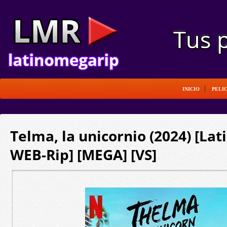
INICIO
PELI
Telma, la unicornio (2024) [Lat
WEB-Rip] [MEGA] [VS]