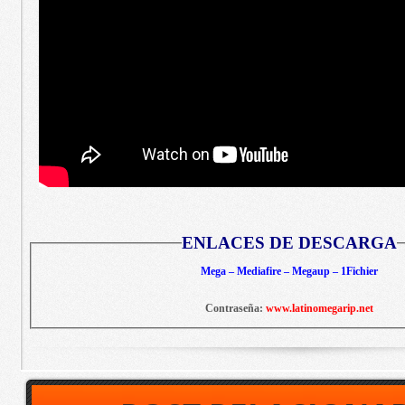
ENLACES DE DESCARGA
Mega – Mediafire – Megaup – 1Fichier
Contraseña:
www.latinomegarip.net