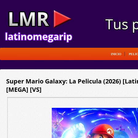
INICIO
PELI
Super Mario Galaxy: La Pelicula (2026) [Lat
[MEGA] [VS]