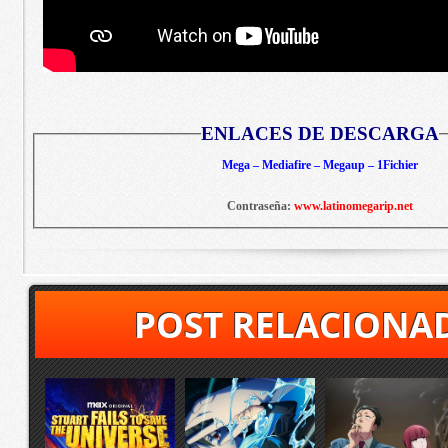
ENLACES DE DESCARGA
Mega – Mediafire – Megaup – 1Fichier
Contraseña:
www.latinomegarip.net
POST RELACIONA