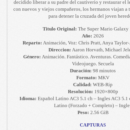
decidido liberar a su padre del cautiverio y restaurar el 
con nuevos y viejos compañeros, los hermanos viajan a tr
para detener la cruzada del joven hered
Titulo Original:
The Super Mario Galaxy
Año:
2026
Reparto:
Animación, Voz: Chris Pratt, Anya Taylor-
Direccion:
Aaron Horvath, Michael Jel
Género:
Animación. Fantástico. Aventuras. Comedia 
Videojuego. Secuela
Duración:
98 minutos
Formato:
MKV
Calidad:
WEB-Rip
Resolución:
1920×800p
Idioma:
Español Latino AC3 5.1 ch – Ingles AC3 5.1 
Latino (Forzado + Completo) – Ingle
Peso:
2.56 GiB
CAPTURAS