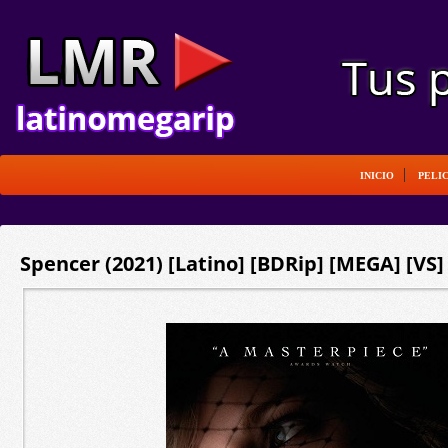
INICIO
PELI
Spencer (2021) [Latino] [BDRip] [MEGA] [VS]