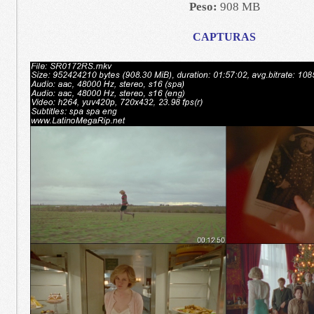
Peso:
908 MB
CAPTURAS