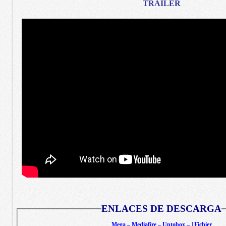
TRAILER
ENLACES DE DESCARGA
Mega – Mediafire – Uptobox – 1Fichier