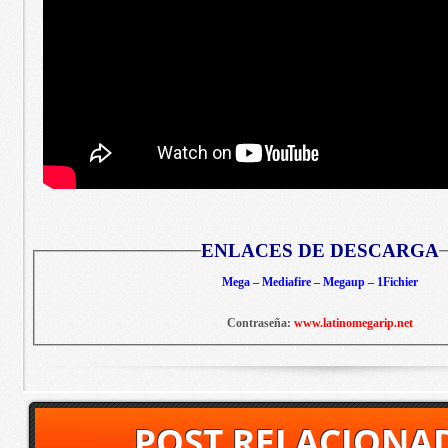
ENLACES DE DESCARGA
Mega – Mediafire – Megaup – 1Fichier
Contraseña:
www.latinomegarip.net
POST RELACIONA