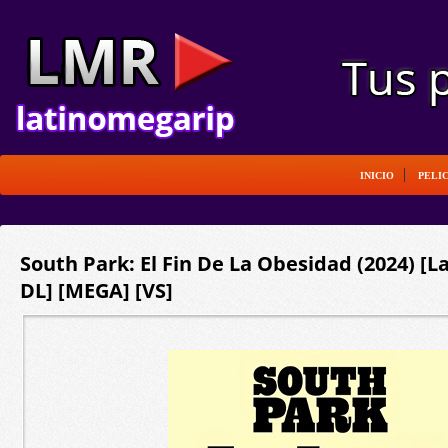
INICIO
PELI
South Park: El Fin De La Obesidad (2024) [L
DL] [MEGA] [VS]