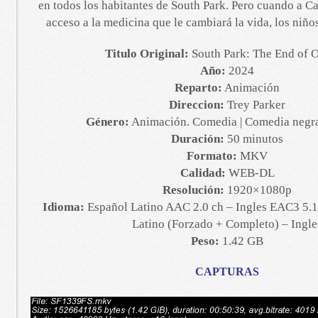
en todos los habitantes de South Park. Pero cuando a Ca
acceso a la medicina que le cambiará la vida, los niño
Titulo Original:
South Park: The End of O
Año:
2024
Reparto:
Animación
Direccion:
Trey Parker
Género:
Animación. Comedia | Comedia negra
Duración:
50 minutos
Formato:
MKV
Calidad:
WEB-DL
Resolución:
1920×1080p
Idioma:
Español Latino AAC 2.0 ch – Ingles EAC3 5.1 
Latino (Forzado + Completo) – Ingle
Peso:
1.42 GB
CAPTURAS