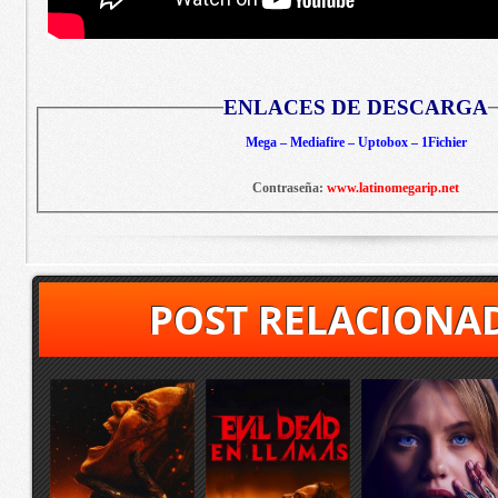
ENLACES DE DESCARGA
Mega – Mediafire – Uptobox – 1Fichier
Contraseña:
www.latinomegarip.net
POST RELACIONA