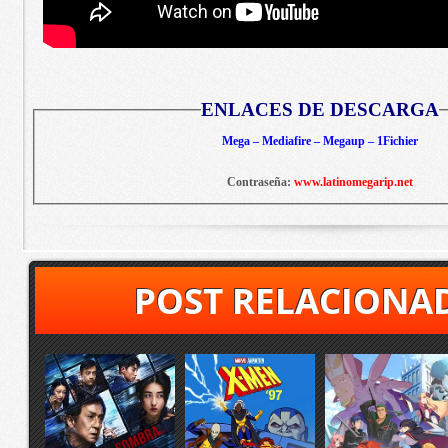
ENLACES DE DESCARGA
Mega – Mediafire – Megaup – 1Fichier
Contraseña:
www.latinomegarip.net
POST RELACIONA